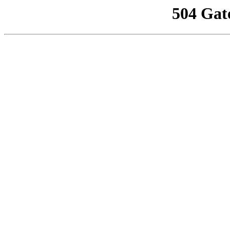
504 Gat