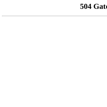
504 Gat