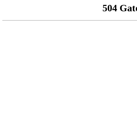
504 Gat