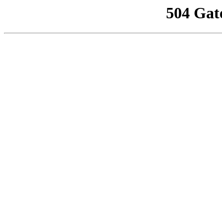
504 Gat