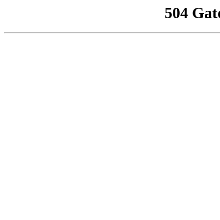
504 Gat