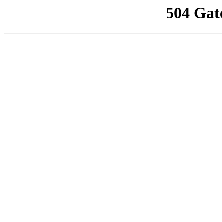
504 Gat