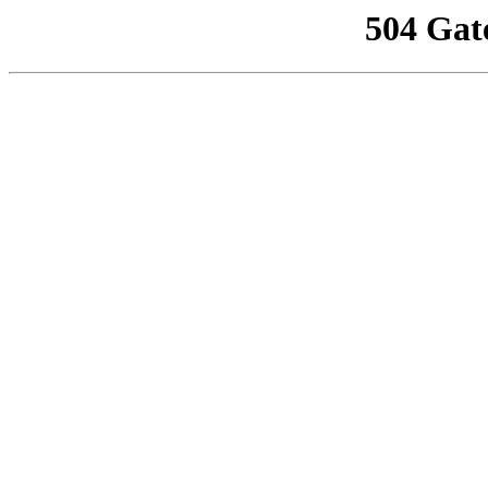
504 Gat