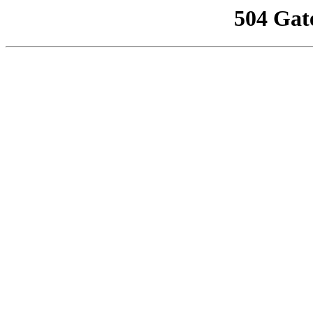
504 Gat